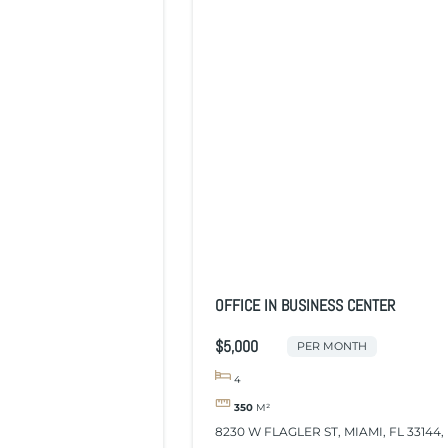
OFFICE IN BUSINESS CENTER
$5,000
PER MONTH
4
350
M²
8230 W FLAGLER ST, MIAMI, FL 33144,