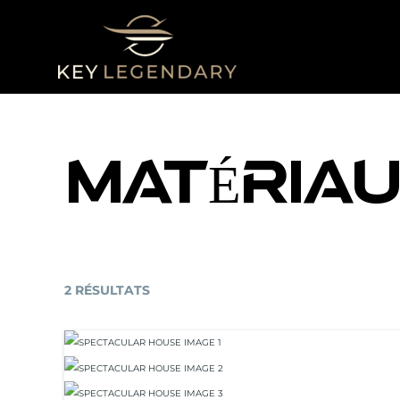
ALLER
AU
CONTENU
MATÉRIAU
2 RÉSULTATS