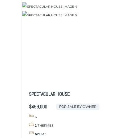
SPECTACULAR HOUSE
$459,000
FOR SALE BY OWNER
6
2
THERMES
679
M²