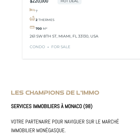
$220,000
HOT DEAL
7
2
THERMES
700
M²
261 SW 8TH ST, MIAMI, FL 33130, USA
CONDO
FOR SALE
LES CHAMPIONS DE L'IMMO
SERVICES IMMOBILIERS À MONACO (98)
VOTRE PARTENAIRE POUR NAVIGUER SUR LE MARCHÉ
IMMOBILIER MONÉGASQUE.