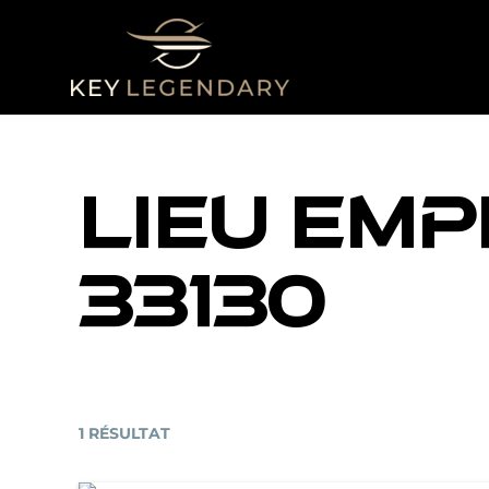
ALLER
AU
CONTENU
LIEU EMP
33130
1 RÉSULTAT