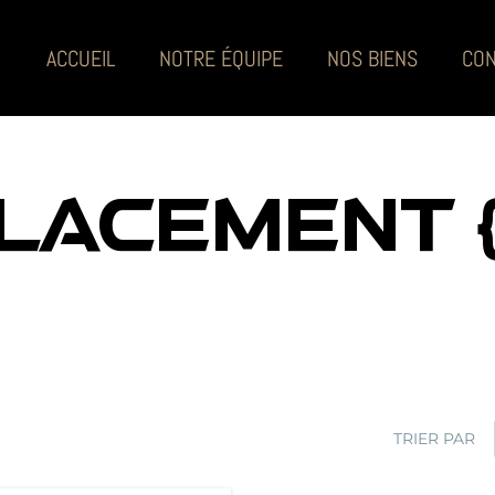
ACCUEIL
NOTRE ÉQUIPE
NOS BIENS
CON
LACEMENT {
TRIER PAR