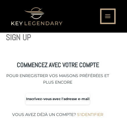
ALLER
AU
CONTENU
SIGN UP
COMMENCEZ AVEC VOTRE COMPTE
POUR ENREGISTRER VOS MAISONS PRÉFÉRÉES ET
PLUS ENCORE
Inscrivez-vous avec l'adresse e-mail
VOUS AVEZ DÉJÀ UN COMPTE?
S'IDENTIFIER