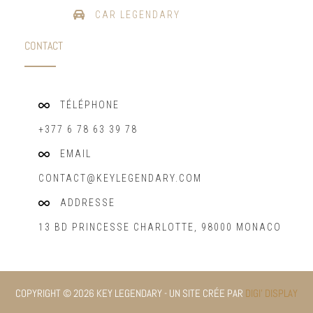
CAR LEGENDARY
CONTACT
TÉLÉPHONE
+377 6 78 63 39 78
EMAIL
CONTACT@KEYLEGENDARY.COM
ADDRESSE
13 BD PRINCESSE CHARLOTTE, 98000 MONACO
COPYRIGHT © 2026 KEY LEGENDARY - UN SITE CRÉE PAR
DIGI' DISPLAY